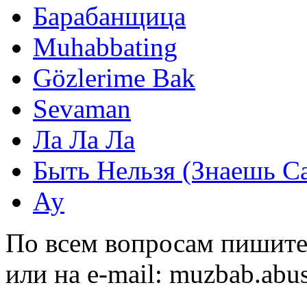
Барабанщица
Muhabbating
Gözlerime Bak
Sevaman
Ла Ла Ла
Быть Нельзя (Знаешь С
Ау
По всем вопросам пишите
или на e-mail:
muzbab.abu