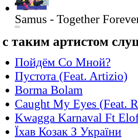
Samus - Together Foreve
с таким артистом сл
Пойдём Со Мной?
Пустота (Feat. Artizio)
Borma Bolam
Caught My Eyes (Feat. 
Kwagga Karnaval Ft Elof
Їхав Козак З України