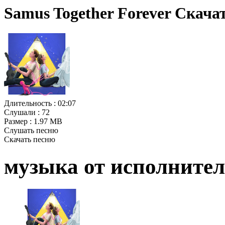
Samus Together Forever Скача
Длительность :
02:07
Слушали :
72
Размер :
1.97 MB
Слушать песню
Скачать песню
музыка от исполните